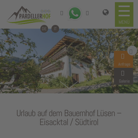
DE
IT
Anfrage
Galerie
Urlaub auf dem Bauernhof Lüsen –
Eisacktal / Südtirol